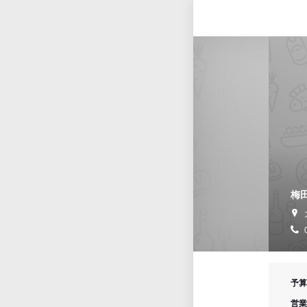
梅田
予算
営業