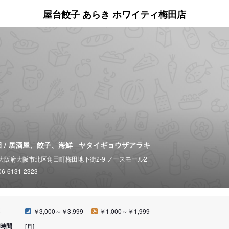
屋台餃子 あらき ホワイティ梅田店
 / 居酒屋、餃子、海鮮
ヤタイギョウザアラキ
大阪府大阪市北区角田町梅田地下街2-9 ノースモール2
06-6131-2323
￥3,000～￥3,999
￥1,000～￥1,999
時間
[月]