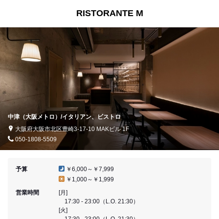
RISTORANTE M
中津（大阪メトロ）/イタリアン、ビストロ
大阪府大阪市北区豊崎3-17-10 MAKビル 1F
050-1808-5509
予算
￥6,000～￥7,999
￥1,000～￥1,999
営業時間
[月]
17:30 - 23:00（L.O. 21:30）
[火]
17:30 - 23:00（L.O. 21:30）