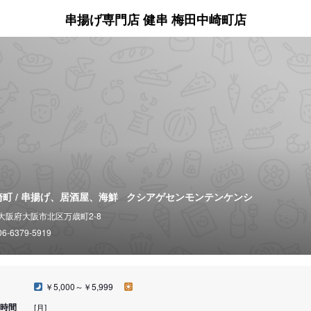
串揚げ専門店 健串 梅田中崎町店
崎町 / 串揚げ、居酒屋、海鮮
クシアゲセンモンテンケンシ
大阪府大阪市北区万歳町2-8
06-6379-5919
￥5,000～￥5,999
時間
[月]