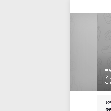
中
予算
営業