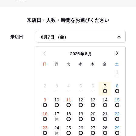
来店日・人数・時間をお選びください
来店日
8月7日 （金）
2026
8
年
月
日
月
火
水
木
金
土
1
2
3
4
5
6
7
8
9
10
11
12
13
14
15
16
17
18
19
20
21
22
23
24
25
26
27
28
29