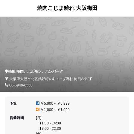
焼肉こじま離れ 大阪梅田
中崎町/焼肉、ホルモン、ハンバーグ
大阪府大阪市北区鶴野町4-4 コープ野村 梅田A棟 1F
06-6940-6550
予算
￥5,000～￥5,999
￥1,000～￥1,999
営業時間
[月]
11:30 - 14:30
17:00 - 22:30
[火]