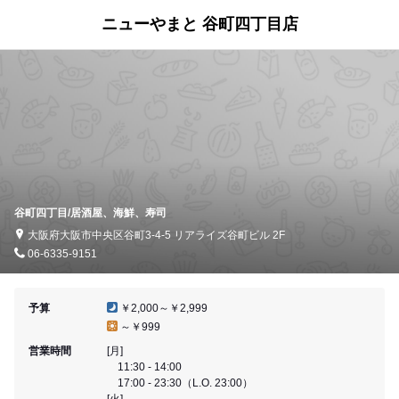
ニューやまと 谷町四丁目店
谷町四丁目/居酒屋、海鮮、寿司
大阪府大阪市中央区谷町3-4-5 リアライズ谷町ビル 2F
06-6335-9151
予算
￥2,000～￥2,999
～￥999
営業時間
[月]
11:30 - 14:00
17:00 - 23:30（L.O. 23:00）
[火]