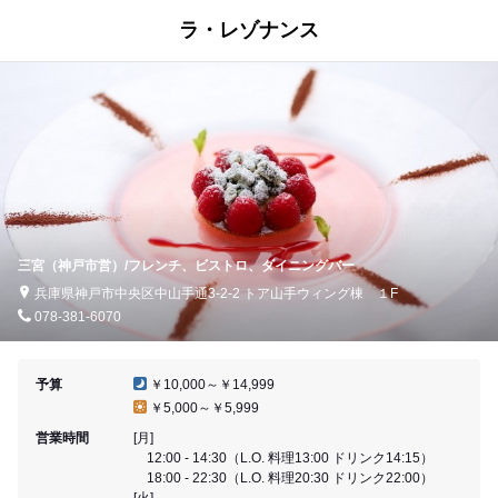
ラ・レゾナンス
三宮（神戸市営）/フレンチ、ビストロ、ダイニングバー
兵庫県神戸市中央区中山手通3-2-2 トア山手ウィング棟 １F
078-381-6070
予算
￥10,000～￥14,999
￥5,000～￥5,999
営業時間
[月]
12:00 - 14:30（L.O. 料理13:00 ドリンク14:15）
18:00 - 22:30（L.O. 料理20:30 ドリンク22:00）
[火]