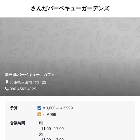
さんだバーベキューガーデンズ
新三田/バーベキュー、カフェ
兵庫県三田市尼寺423
090-4562-4129
予算
￥3,000～￥3,999
～￥999
営業時間
[月]
11:00 - 17:00
[火]
11:00 - 17:00