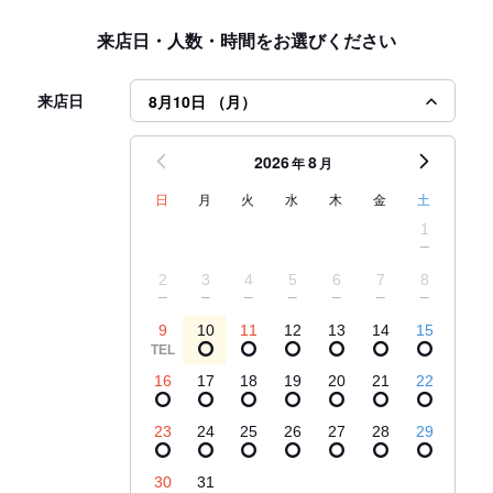
来店日・人数・時間をお選びください
来店日
8月10日 （月）
2026
8
年
月
日
月
火
水
木
金
土
1
2
3
4
5
6
7
8
9
10
11
12
13
14
15
16
17
18
19
20
21
22
23
24
25
26
27
28
29
30
31