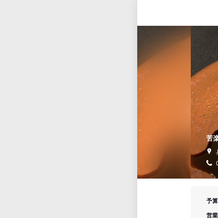
苦
予算
営業