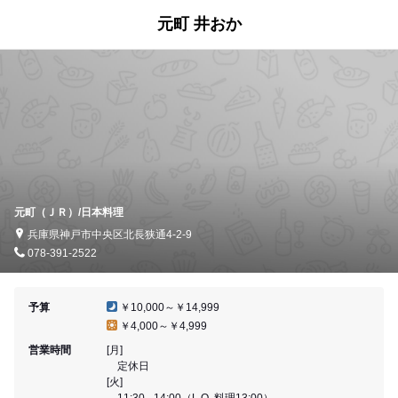
元町 井おか
元町（ＪＲ）/日本料理
兵庫県神戸市中央区北長狭通4-2-9
078-391-2522
予算
￥10,000～￥14,999
￥4,000～￥4,999
営業時間
[月]
定休日
[火]
11:30 - 14:00（L.O. 料理13:00）