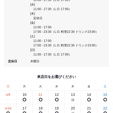
[水]
11:00 - 17:30（L.O. 17:00）
[木]
定休日
[金]
11:00 - 17:00
17:00 - 23:30（L.O. 料理22:30 ドリンク23:00）
[土]
11:00 - 17:00
17:00 - 23:30（L.O. 料理22:30 ドリンク23:00）
[日]
11:00 - 17:30（L.O. 17:00）
定休日
木曜日
来店日をお選びください
日
月
火
水
木
金
土
9
10
11
12
13
14
15
8/
16
17
18
19
20
21
22
8/