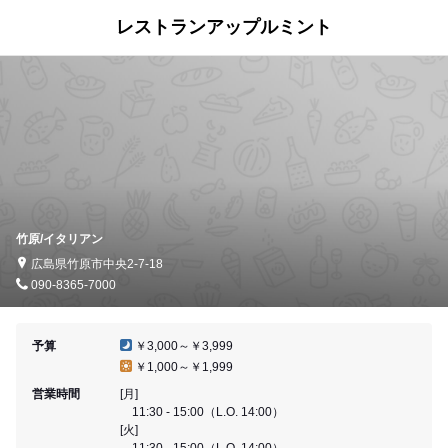
レストランアップルミント
竹原/イタリアン
広島県竹原市中央2-7-18
090-8365-7000
予算
￥3,000～￥3,999
￥1,000～￥1,999
営業時間
[月]
11:30 - 15:00（L.O. 14:00）
[火]
11:30 - 15:00（L.O. 14:00）