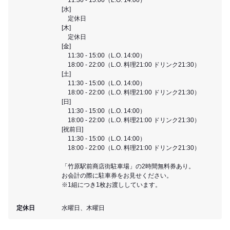
[水]
定休日
[木]
定休日
[金]
11:30 - 15:00（L.O. 14:00）
18:00 - 22:00（L.O. 料理21:00 ドリンク21:30）
[土]
11:30 - 15:00（L.O. 14:00）
18:00 - 22:00（L.O. 料理21:00 ドリンク21:30）
[日]
11:30 - 15:00（L.O. 14:00）
18:00 - 22:00（L.O. 料理21:00 ドリンク21:30）
[祝前日]
11:30 - 15:00（L.O. 14:00）
18:00 - 22:00（L.O. 料理21:00 ドリンク21:30）
「竹原駅前商店街駐車場」の2時間無料券あり。
お会計の際に駐車券をお見せください。
※1組につき1枚お渡ししています。
定休日
水曜日、木曜日