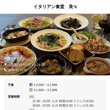
イタリアン食堂 良’s
防府/イタリアン、パスタ
山口県防府市八王子1-24-29
0835-22-1270
予算
￥2,000～￥2,999
￥1,000～￥1,999
営業時間
[月]
11:30 - 15:00（L.O. 料理14:00 ドリンク14:30）
18:00 - 22:00（L.O. 料理21:00 ドリンク21:30）
[火]