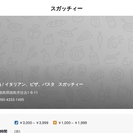
スガッチィー
島 / イタリアン、ピザ、パスタ
スガッチィー
徳島県徳島市住吉1-6-11
090-4333-1495
￥3,000～￥3,999
￥1,000～￥1,999
時間
[月]