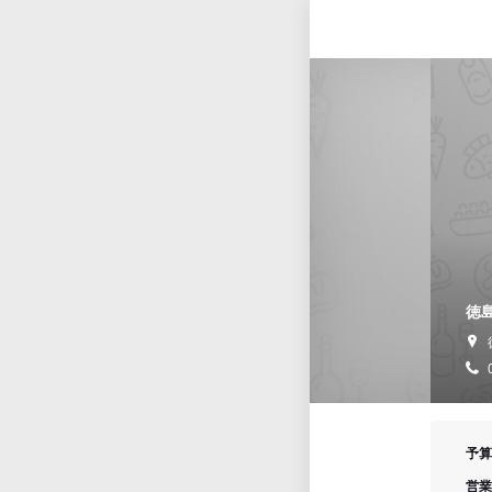
徳
予算
営業