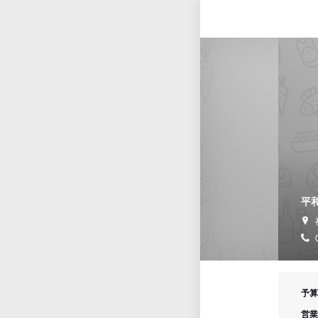
平
予算
営業