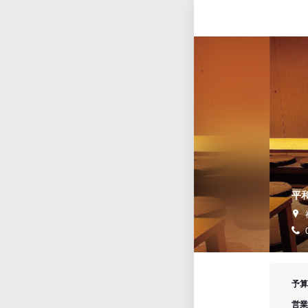
平
予算
営業