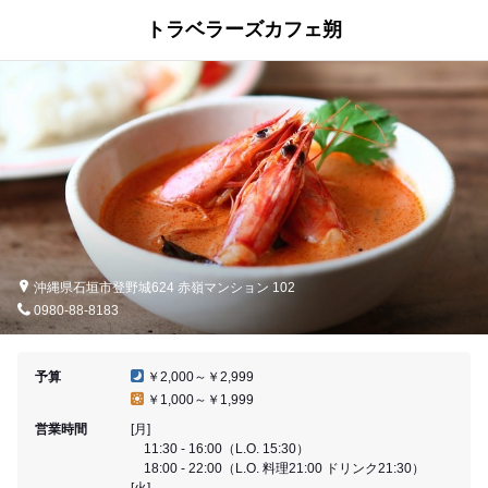
トラベラーズカフェ朔
沖縄県石垣市登野城624 赤嶺マンション 102
0980-88-8183
予算
￥2,000～￥2,999
￥1,000～￥1,999
営業時間
[月]
11:30 - 16:00（L.O. 15:30）
18:00 - 22:00（L.O. 料理21:00 ドリンク21:30）
[火]