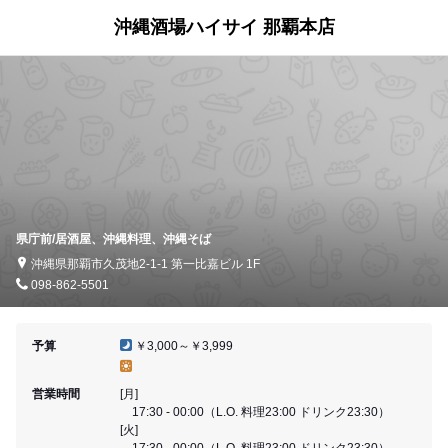
沖縄酒場ハイサイ 那覇本店
県庁前/居酒屋、沖縄料理、沖縄そば
沖縄県那覇市久茂地2-1-1 第一比嘉ビル 1F
098-862-5501
予算
￥3,000～￥3,999
営業時間
[月]
17:30 - 00:00（L.O. 料理23:00 ドリンク23:30）
[火]
17:30 - 00:00（L.O. 料理23:00 ドリンク23:30）