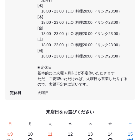
[水]
18:00 - 23:00（L.O. 料理20:00 ドリンク23:00）
[木]
18:00 - 23:00（L.O. 料理20:00 ドリンク23:00）
[金]
18:00 - 23:00（L.O. 料理20:00 ドリンク23:00）
[土]
18:00 - 23:00（L.O. 料理20:00 ドリンク23:00）
[日]
18:00 - 23:00（L.O. 料理20:00 ドリンク23:00）
■ 定休日
基本的には火曜＋月2ほど不定休いただきます
ただ、ご要望いただければ、火曜日も営業したりする
ので、実質不定休に近いです。
定休日
火曜日
来店日をお選びください
日
月
火
水
木
金
土
9
10
11
12
13
14
15
8/