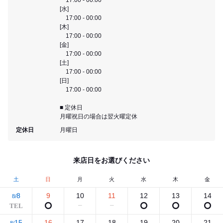
[水]
17:00 - 00:00
[木]
17:00 - 00:00
[金]
17:00 - 00:00
[土]
17:00 - 00:00
[日]
17:00 - 00:00
■ 定休日
月曜祝日の場合は翌火曜定休
定休日
月曜日
来店日をお選びください
土
日
月
火
水
木
金
8
9
10
11
12
13
14
8/
15
16
17
18
19
20
21
8/