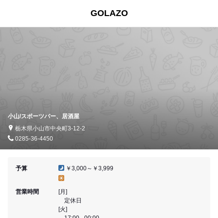
GOLAZO
小山/スポーツバー、居酒屋
栃木県小山市中央町3-12-2
0285-36-4450
予算
￥3,000～￥3,999
営業時間
[月]
定休日
[火]
17:00 - 00:00